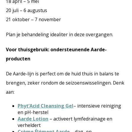
18 april – 5 mei
20 juli – 6 augustus
21 oktober – 7 november
Plan je behandeling idealiter in deze overgangen.
Voor thuisgebruik: ondersteunende Aarde-
producten
De Aarde-lijn is perfect om de huid thuis in balans te
brengen, zeker rondom de seizoenswisselingen. Denk
aan:
Phyt’Acid Cleansing Gel
– intensieve reiniging
en pH-herstel
Aarde Lotion
– activeert lymfedrainage en
verheldert
Crème Élément Aarde
– dag- en