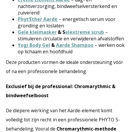
nachtverzorging, bindweefselversterkend en
zuiverend
Phyt’Ether Aarde
– energetisch serum voor
gronding en loslaten
Gele kleimasker
& S
elextreme scrub
–
stimuleren circulatie en verwijderen afvalstoffen
Yogi Body Gel
&
Aarde Shampoo
– werken ook
op lichaam en hoofdhuid
Deze producten vormen de ideale ondersteuning vóór
of na een professionele behandeling.
Exclusief bij de professional: Chromarythmic &
bindweefselboost
De diepere werking van het Aarde-element komt
volledig tot zijn recht in een professionele PHYTO 5-
behandeling. Vooral de
Chromarythmic-methode