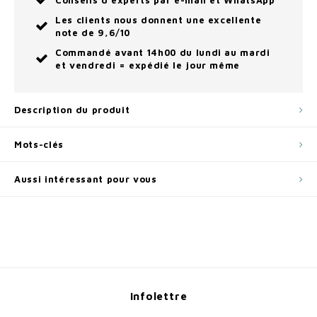
Conseils d'experts par e-mail et WhatsApp
Les clients nous donnent une excellente
note de 9,6/10
Commandé avant 14h00 du lundi au mardi
et vendredi = expédié le jour même
Description du produit
Mots-clés
Aussi intéressant pour vous
Infolettre