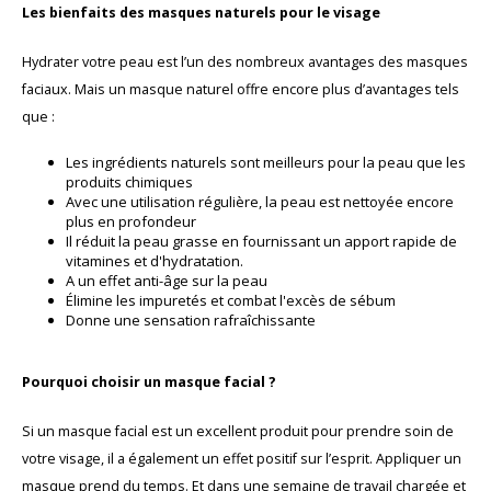
Les bienfaits des masques naturels pour le visage
Hydrater votre peau est l’un des nombreux avantages des masques
faciaux. Mais un masque naturel offre encore plus d’avantages tels
que :
Les ingrédients naturels sont meilleurs pour la peau que les
produits chimiques
Avec une utilisation régulière, la peau est nettoyée encore
plus en profondeur
Il réduit la peau grasse en fournissant un apport rapide de
vitamines et d'hydratation.
A un effet anti-âge sur la peau
Élimine les impuretés et combat l'excès de sébum
Donne une sensation rafraîchissante
Pourquoi choisir un masque facial ?
Si un masque facial est un excellent produit pour prendre soin de
votre visage, il a également un effet positif sur l’esprit. Appliquer un
masque prend du temps. Et dans une semaine de travail chargée et