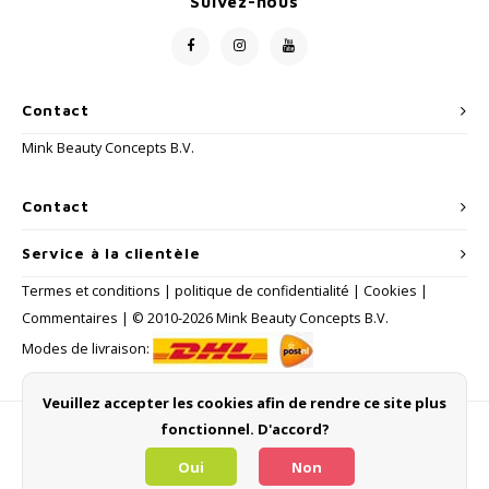
Suivez-nous
Contact
Mink Beauty Concepts B.V.
Contact
Service à la clientèle
Termes et conditions
|
politique de confidentialité
|
Cookies
|
Commentaires
| © 2010-2026 Mink Beauty Concepts B.V.
Modes de livraison:
Veuillez accepter les cookies afin de rendre ce site plus
fonctionnel. D'accord?
Méthodes de payement
Oui
Non