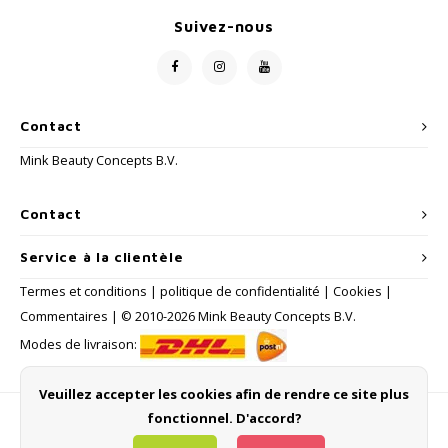
Suivez-nous
Contact
Mink Beauty Concepts B.V.
Contact
Service à la clientèle
Termes et conditions
|
politique de confidentialité
|
Cookies
|
Commentaires
| © 2010-2026 Mink Beauty Concepts B.V.
Modes de livraison:
Veuillez accepter les cookies afin de rendre ce site plus
fonctionnel. D'accord?
Méthodes de payement