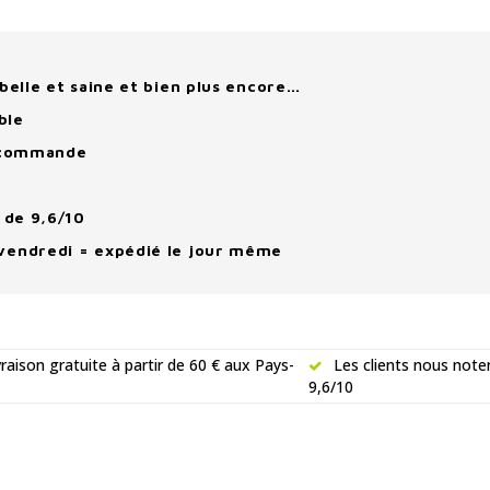
belle et saine et bien plus encore…
ble
e commande
 de 9,6/10
vendredi = expédié le jour même
vraison gratuite à partir de 60 € aux Pays-
Les clients nous note
9,6/10