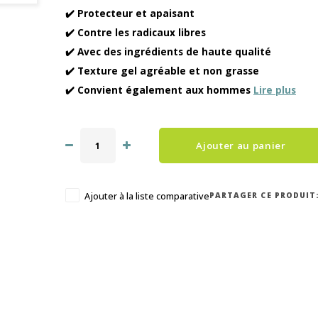
✔️ Protecteur et apaisant
✔️ Contre les radicaux libres
✔️ Avec des ingrédients de haute qualité
✔️ Texture gel agréable et non grasse
✔️ Convient également aux hommes
Lire plus
Ajouter au panier
PARTAGER CE PRODUIT
Ajouter à la liste comparative