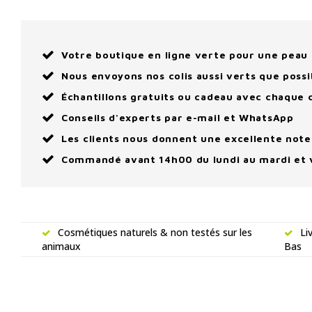
Votre boutique en ligne verte pour une peau 
Nous envoyons nos colis aussi verts que possi
Échantillons gratuits ou cadeau avec chaqu
Conseils d'experts par e-mail et WhatsApp
Les clients nous donnent une excellente note
Commandé avant 14h00 du lundi au mardi et 
Cosmétiques naturels & non testés sur les
Li
animaux
Bas