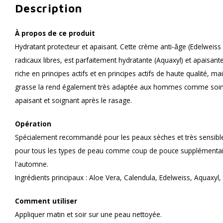
Description
À propos de ce produit
Hydratant protecteur et apaisant. Cette crème anti-âge (Edelweiss
radicaux libres, est parfaitement hydratante (Aquaxyl) et apaisante
riche en principes actifs et en principes actifs de haute qualité, m
grasse la rend également très adaptée aux hommes comme soin de 
apaisant et soignant après le rasage.
Opération
Spécialement recommandé pour les peaux sèches et très sensible
pour tous les types de peau comme coup de pouce supplémentaire 
l'automne.
Ingrédients principaux : Aloe Vera, Calendula, Edelweiss, Aquaxyl, 
Comment utiliser
Appliquer matin et soir sur une peau nettoyée.