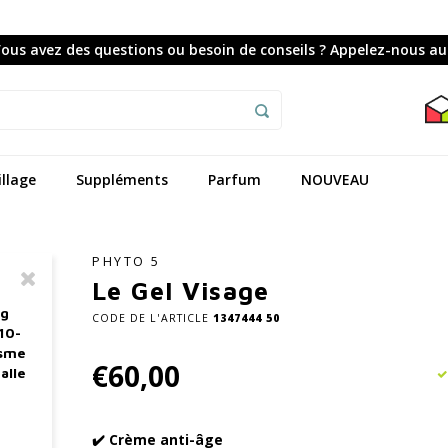
ous avez des questions ou besoin de conseils ? Appelez-nous au
llage
Suppléments
Parfum
NOUVEAU
PHYTO 5
Le Gel Visage
ag
CODE DE L'ARTICLE
1347444 50
10-
asme
€60,00
alle
✔️ Crème anti-âge