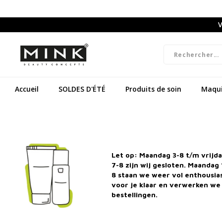
V
Accueil
SOLDES D'ÉTÉ
Produits de soin
Maqui
Let op: Maandag 3-8 t/m vrijd
7-8 zijn wij gesloten. Maandag 
8 staan we weer vol enthousi
voor je klaar en verwerken we 
bestellingen.