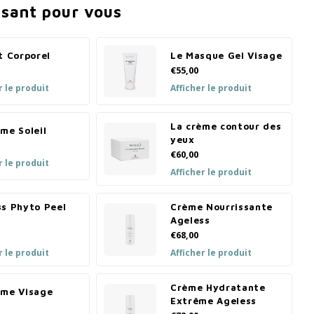
ssant pour vous
t Corporel
Le Masque Gel Visage
€55,00
r le produit
Afficher le produit
La crème contour des
me Soleil
yeux
€60,00
r le produit
Afficher le produit
ss Phyto Peel
Crème Nourrissante
Ageless
€68,00
r le produit
Afficher le produit
Crème Hydratante
ème Visage
Extrême Ageless