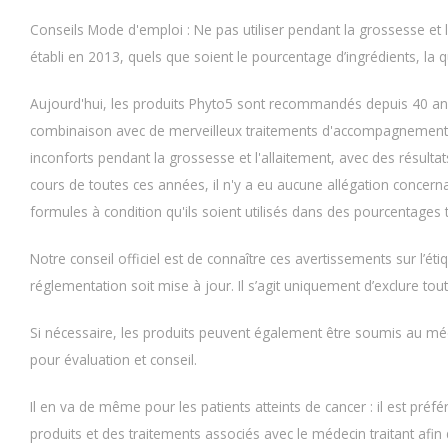
Conseils Mode d'emploi : Ne pas utiliser pendant la grossesse et l'
établi en 2013, quels que soient le pourcentage d’ingrédients, la qual
Aujourd'hui, les produits Phyto5 sont recommandés depuis 40 a
combinaison avec de merveilleux traitements d'accompagnement, 
inconforts pendant la grossesse et l'allaitement, avec des résultat
cours de toutes ces années, il n'y a eu aucune allégation concernant
formules à condition qu'ils soient utilisés dans des pourcentages tr
Notre conseil officiel est de connaître ces avertissements sur l’ét
réglementation soit mise à jour. Il s’agit uniquement d’exclure tou
Si nécessaire, les produits peuvent également être soumis au mé
pour évaluation et conseil.
Il en va de même pour les patients atteints de cancer : il est préfér
produits et des traitements associés avec le médecin traitant afin 