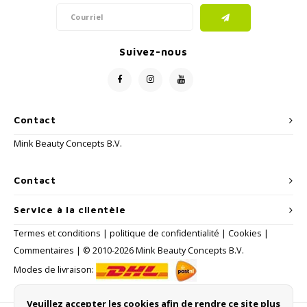
Suivez-nous
Contact
Mink Beauty Concepts B.V.
Contact
Service à la clientèle
Termes et conditions
|
politique de confidentialité
|
Cookies
|
Commentaires
| © 2010-2026 Mink Beauty Concepts B.V.
Modes de livraison:
Veuillez accepter les cookies afin de rendre ce site plus