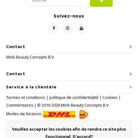
Suivez-nous
Contact
Mink Beauty Concepts B.V.
Contact
Service à la clientèle
Termes et conditions
|
politique de confidentialité
|
Cookies
|
Commentaires
| © 2010-2026 Mink Beauty Concepts B.V.
Modes de livraison:
Veuillez accepter les cookies afin de rendre ce site plus
fonctionnel. D'accord?
Méthodes de payement