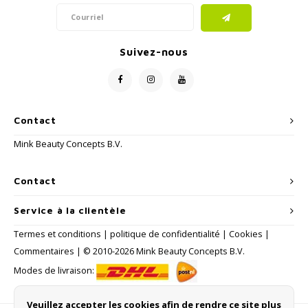
Suivez-nous
Contact
Mink Beauty Concepts B.V.
Contact
Service à la clientèle
Termes et conditions
|
politique de confidentialité
|
Cookies
|
Commentaires
| © 2010-2026 Mink Beauty Concepts B.V.
Modes de livraison:
Veuillez accepter les cookies afin de rendre ce site plus