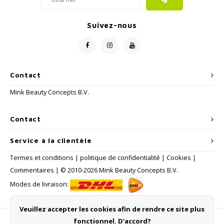
Suivez-nous
Contact
Mink Beauty Concepts B.V.
Contact
Service à la clientèle
Termes et conditions
|
politique de confidentialité
|
Cookies
|
Commentaires
| © 2010-2026 Mink Beauty Concepts B.V.
Modes de livraison:
Veuillez accepter les cookies afin de rendre ce site plus
fonctionnel. D'accord?
Méthodes de payement