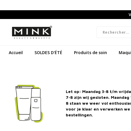
V
Accueil
SOLDES D'ÉTÉ
Produits de soin
Maqui
Let op: Maandag 3-8 t/m vrijd
7-8 zijn wij gesloten. Maandag 
8 staan we weer vol enthousi
voor je klaar en verwerken we 
bestellingen.