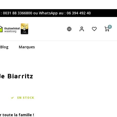
 : 0031 88 3366800 ou WhatsApp au : 06 394 492 40
0
Blog
Marques
e Biarritz
EN STOCK
 toute la famille !