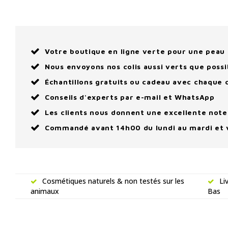
Votre boutique en ligne verte pour une peau 
Nous envoyons nos colis aussi verts que possi
Échantillons gratuits ou cadeau avec chaqu
Conseils d'experts par e-mail et WhatsApp
Les clients nous donnent une excellente note
Commandé avant 14h00 du lundi au mardi et 
Cosmétiques naturels & non testés sur les
Li
animaux
Bas