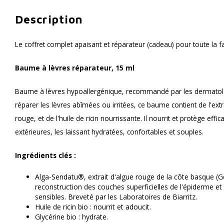
Description
Le coffret complet apaisant et réparateur (cadeau) pour toute la fa
Baume à lèvres réparateur, 15 ml
Baume à lèvres hypoallergénique, recommandé par les dermatol
réparer les lèvres abîmées ou irritées, ce baume contient de l'extr
rouge, et de l'huile de ricin nourrissante. Il nourrit et protège ef
extérieures, les laissant hydratées, confortables et souples.
Ingrédients clés :
Alga-Sendatu®, extrait d'algue rouge de la côte basque (Ge
reconstruction des couches superficielles de l'épiderme et 
sensibles. Breveté par les Laboratoires de Biarritz.
Huile de ricin bio : nourrit et adoucit.
Glycérine bio : hydrate.