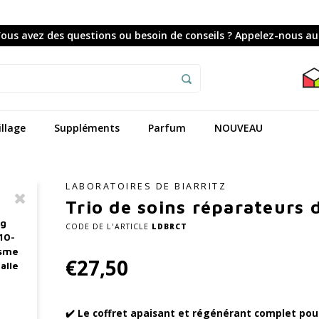
ous avez des questions ou besoin de conseils ? Appelez-nous au
llage
Suppléments
Parfum
NOUVEAU
LABORATOIRES DE BIARRITZ
Trio de soins réparateurs d
ag
CODE DE L'ARTICLE
LDBRCT
10-
asme
€27,50
alle
✔️ Le coffret apaisant et régénérant complet pour