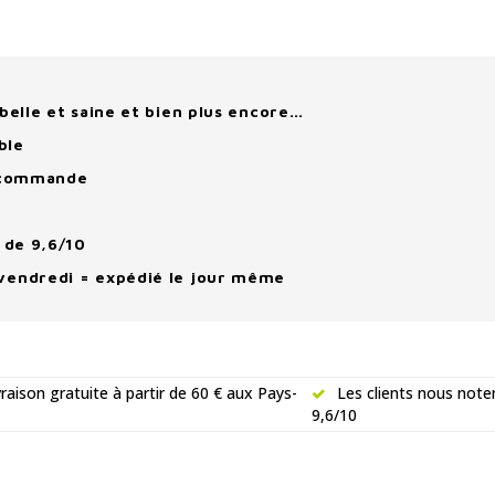
belle et saine et bien plus encore…
ble
e commande
 de 9,6/10
vendredi = expédié le jour même
vraison gratuite à partir de 60 € aux Pays-
Les clients nous note
9,6/10