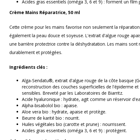
Acides gras essentiels (oméga 3, 6 et 9) : forment un film 
Crème Mains Réparatrice, 50 ml
Cette crème pour les mains favorise non seulement la réparatio
également la peau douce et soyeuse. L'extrait d'algue rouge ap
une barrière protectrice contre la déshydratation. Les mains sont
durablement et protégées.
Ingrédients clés :
Alga-Sendatu®, extrait d'algue rouge de la côte basque (Ge
reconstruction des couches superficielles de l'épiderme et 
sensibles. Breveté par les Laboratoires de Biarritz.
Acide hyaluronique : hydrate, agit comme un réservoir d'ea
Alpha-bisabolol bio : apaise.
Aloe vera bio : hydrate, apaise et protège.
Beurre de karité bio : nourrit.
Huiles végétales bio (carotte et prune) : nourrissent.
Acides gras essentiels (oméga 3, 6 et 9) : protègent.