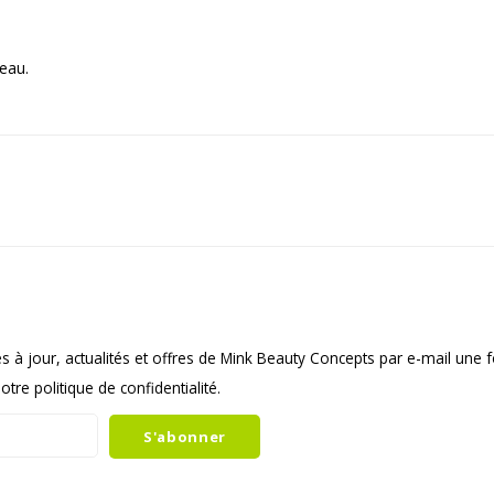
eau.
s à jour, actualités et offres de Mink Beauty Concepts par e-mail une 
tre politique de confidentialité.
S'abonner