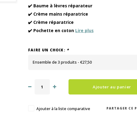
✔️ Baume à lèvres réparateur
✔️ Crème mains réparatrice
✔️ Crème réparatrice
✔️ Pochette en coton
Lire plus
FAIRE UN CHOIX:
*
Ensemble de 3 produits - €27,50
Ajouter au panier
PARTAGER CE 
Ajouter à la liste comparative