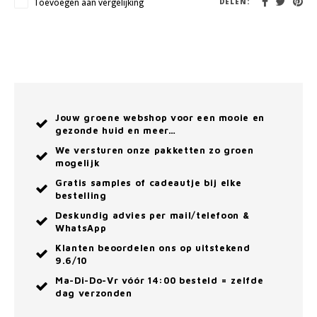
Toevoegen aan vergelijking
DELEN:
Jouw groene webshop voor een mooie en
gezonde huid en meer…
We versturen onze pakketten zo groen
mogelijk
Gratis samples of cadeautje bij elke
bestelling
Deskundig advies per mail/telefoon &
WhatsApp
Klanten beoordelen ons op uitstekend
9.6/10
Ma-Di-Do-Vr vóór 14:00 besteld = zelfde
dag verzonden