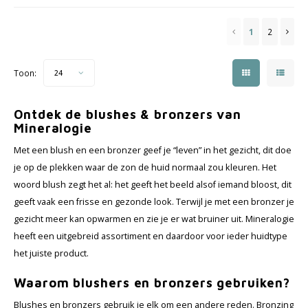
1
2
Toon:
24
Ontdek de blushes & bronzers van
Mineralogie
Met een blush en een bronzer geef je “leven” in het gezicht, dit doe
je op de plekken waar de zon de huid normaal zou kleuren. Het
woord blush zegt het al: het geeft het beeld alsof iemand bloost, dit
geeft vaak een frisse en gezonde look. Terwijl je met een bronzer je
gezicht meer kan opwarmen en zie je er wat bruiner uit. Mineralogie
heeft een uitgebreid assortiment en daardoor voor ieder huidtype
het juiste product.
Waarom blushers en bronzers gebruiken?
Blushes en bronzers gebruik je elk om een andere reden. Bronzing