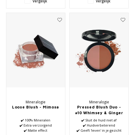
Vergelijk
Vergelijk
Mineralogie
Mineralogie
Loose Blush - Mimosa
Pressed Blush Duo -
#10 Whimsey & Ginger
✔️ 100% Mineralen
✔️ Sluit de huid niet af
✔️ Extra verzorgend
✔️ Huidverbeterend
✔️ Matte effect
✔️ Geeft 'leven' in je gezicht