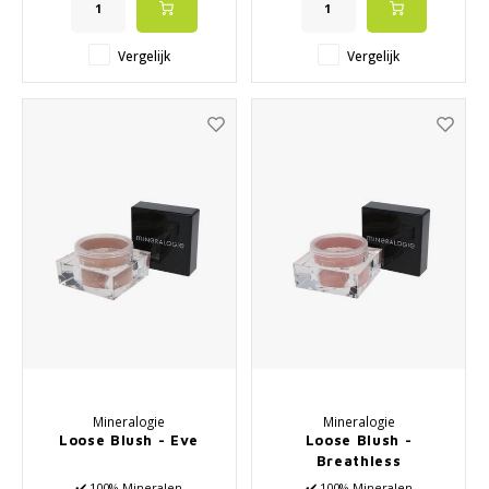
✔️ Glanzende blush
✔️ Matte blush
Vergelijk
Vergelijk
Mineralogie
Mineralogie
Loose Blush - Eve
Loose Blush -
Breathless
✔️ 100% Mineralen
✔️ 100% Mineralen