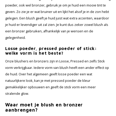
powder, ook wel bronzer, gebruik je om je huid een mooie tint te
geven. Zo zie je er wat bruiner uit en lijkt het alsof je in de zon hebt
gelegen. Een blush geeft je huid juist wat extra accenten, waardoor
je huid er levendiger uit zal zien. Je kunt dus zeker zowel blush als
een bronzer gebruiken, afhankelijk van je wensen en de
gelegenheid.
Losse poeder, pressed poeder of stick:
welke vorm is het beste?
Onze blushers en bronzers zijn in Loose, Pressed en zelfs Stick
vorm verkrijgbaar. Iedere vorm van blush heeft een ander effect op
de huid. Over het algemeen geeft losse poeder een wat
natuurlijkere look, kan je met pressed poeder de kleur
gemakkelijker opbouwen en geeft de stick vorm een meer
stralende glow.
Waar moet je blush en bronzer
aanbrengen?