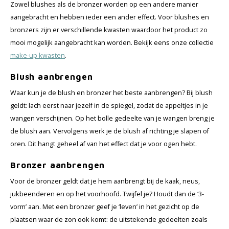
Zowel blushes als de bronzer worden op een andere manier
aangebracht en hebben ieder een ander effect. Voor blushes en
bronzers zijn er verschillende kwasten waardoor het product zo
mooi mogelijk aangebracht kan worden. Bekijk eens onze collectie
make-up kwasten
.
Blush aanbrengen
Waar kun je de blush en bronzer het beste aanbrengen? Bij blush
geldt: lach eerst naar jezelf in de spiegel, zodat de appeltjes in je
wangen verschijnen. Op het bolle gedeelte van je wangen breng je
de blush aan. Vervolgens werk je de blush af richting je slapen of
oren. Dit hangt geheel af van het effect dat je voor ogen hebt.
Bronzer aanbrengen
Voor de bronzer geldt dat je hem aanbrengt bij de kaak, neus,
jukbeenderen en op het voorhoofd. Twijfel je? Houdt dan de ‘3-
vorm’ aan. Met een bronzer geef je ‘leven’ in het gezicht op de
plaatsen waar de zon ook komt: de uitstekende gedeelten zoals