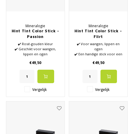
Mineralogie
Mineralogie
Hint Tint Color Stick -
Hint Tint Color Stick -
Passion
Flirt
✔️ Rosé-gouden kleur
✔️ Voor wangen, lippen en
✔️ Geschikt voor wangen,
ogen
lippen en ogen
✔️ Een handige stick voor een
✔️ Volledig natuurlijk
snelle aanbreng
€49,50
€49,50
Vergelijk
Vergelijk