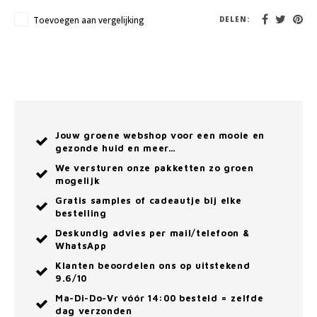
Toevoegen aan vergelijking
DELEN:
Jouw groene webshop voor een mooie en
gezonde huid en meer…
We versturen onze pakketten zo groen
mogelijk
Gratis samples of cadeautje bij elke
bestelling
Deskundig advies per mail/telefoon &
WhatsApp
Klanten beoordelen ons op uitstekend
9.6/10
Ma-Di-Do-Vr vóór 14:00 besteld = zelfde
dag verzonden