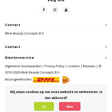
Contact
Mink Beauty Concepts B.V.
Contact
Klantenservice
Algemene Voorwaarden
|
Privacy Policy
|
Cookies
|
Reviews
| ©
2010-2026 Mink Beauty Concepts B.V.
Bezorgmethoden:
Wij slaan cookies op om onze website te verbeteren. Is
dat akkoord?
Betaalmethoden
Ja
Nee