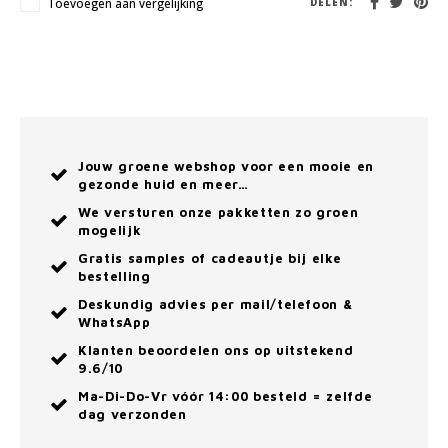
Toevoegen aan vergelijking
DELEN:
Jouw groene webshop voor een mooie en
gezonde huid en meer…
We versturen onze pakketten zo groen
mogelijk
Gratis samples of cadeautje bij elke
bestelling
Deskundig advies per mail/telefoon &
WhatsApp
Klanten beoordelen ons op uitstekend
9.6/10
Ma-Di-Do-Vr vóór 14:00 besteld = zelfde
dag verzonden