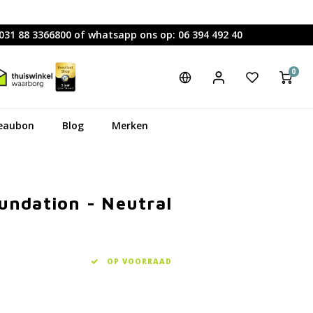
0031 88 3366800 of whatsapp ons op: 06 394 492 40
0
eaubon
Blog
Merken
undation - Neutral
OP VOORRAAD