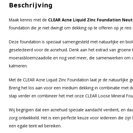
Beschrijving
Maak kennis met de
CLEAR Acne Liquid Zinc Foundation Neut
foundation die je niet dwingt om dekking op te offeren op je reis
Deze foundation is speciaal samengesteld met natuurlijke en biol
geselecteerd voor de acnehuid. Denk aan het extract van groene t
moerasbloemzaadolie en nog veel meer, die samenwerken om de 
kalmeren.
Met de CLEAR Acne Liquid Zinc Foundation laat je de natuurlijke g
Breng het los aan voor een medium dekking in combinatie met d
stap verder en combineer het met onze CLEAR Loose Mineral Fou
Wij begrijpen dat een acnehuid speciale aandacht verdient, en
zorg ontwikkeld. Het is een perfecte keuze voor iedereen die zijn 
een egale teint wil bereiken.