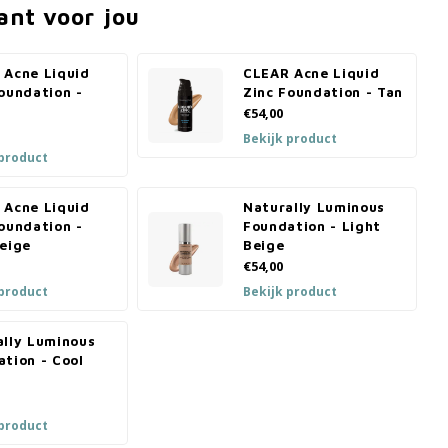
ant voor jou
 Acne Liquid
CLEAR Acne Liquid
oundation -
Zinc Foundation - Tan
€54,00
Bekijk product
 product
 Acne Liquid
Naturally Luminous
oundation -
Foundation - Light
Beige
Beige
€54,00
 product
Bekijk product
ally Luminous
tion - Cool
 product