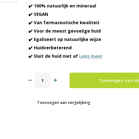
✔️ 100% natuurlijk en mineraal
✔️ VEGAN
✔️ Van farmaceutische kwaliteit
✔️ Voor de meest gevoelige huid
✔️ Egaliseert op natuurlijke wijze
✔️ Huidverbeterend
✔️ Sluit de huid niet af
Lees meer
Toevoegen aan w
Toevoegen aan vergelijking