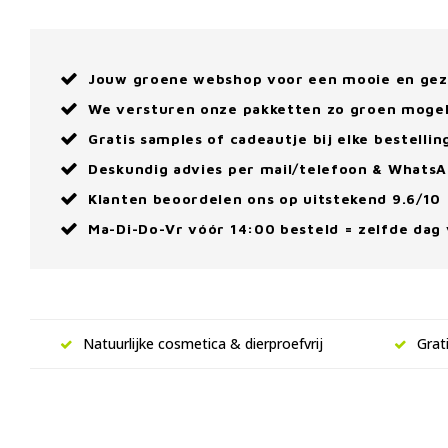
Jouw groene webshop voor een mooie en ge
We versturen onze pakketten zo groen mogel
Gratis samples of cadeautje bij elke bestellin
Deskundig advies per mail/telefoon & Whats
Klanten beoordelen ons op uitstekend 9.6/10
Ma-Di-Do-Vr vóór 14:00 besteld = zelfde dag
Natuurlijke cosmetica & dierproefvrij
Grat