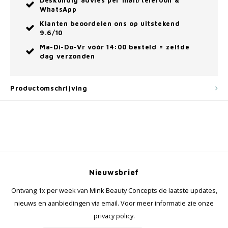
Deskundig advies per mail/telefoon &
WhatsApp
Klanten beoordelen ons op uitstekend
9.6/10
Ma-Di-Do-Vr vóór 14:00 besteld = zelfde
dag verzonden
Productomschrijving
Nieuwsbrief
Ontvang 1x per week van Mink Beauty Concepts de laatste updates,
nieuws en aanbiedingen via email. Voor meer informatie zie onze
privacy policy.