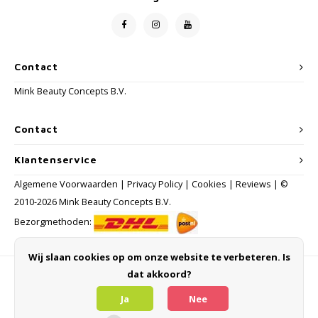
Contact
Mink Beauty Concepts B.V.
Contact
Klantenservice
Algemene Voorwaarden
|
Privacy Policy
|
Cookies
|
Reviews
| ©
2010-2026 Mink Beauty Concepts B.V.
Bezorgmethoden:
Wij slaan cookies op om onze website te verbeteren. Is
dat akkoord?
Betaalmethoden
Ja
Nee