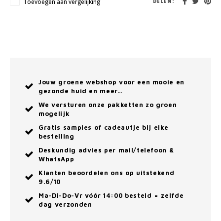
Toevoegen aan vergelijking
DELEN:
Jouw groene webshop voor een mooie en
gezonde huid en meer…
We versturen onze pakketten zo groen
mogelijk
Gratis samples of cadeautje bij elke
bestelling
Deskundig advies per mail/telefoon &
WhatsApp
Klanten beoordelen ons op uitstekend
9.6/10
Ma-Di-Do-Vr vóór 14:00 besteld = zelfde
dag verzonden