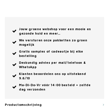
Jouw groene webshop voor een mooie en
gezonde huid en meer…
We versturen onze pakketten zo groen
mogelijk
Gratis samples of cadeautje bij elke
bestelling
Deskundig advies per mail/telefoon &
WhatsApp
Klanten beoordelen ons op uitstekend
9.6/10
Ma-Di-Do-Vr vóór 14:00 besteld = zelfde
dag verzonden
Productomschrijving