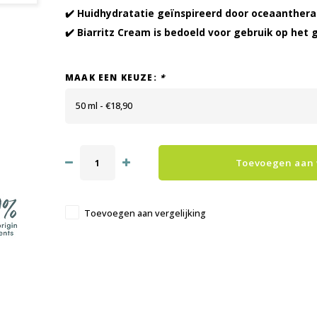
✔️ Huidhydratatie geïnspireerd door oceaanthera
✔️ Biarritz Cream is bedoeld voor gebruik op het g
MAAK EEN KEUZE:
*
50 ml - €18,90
Toevoegen aan
Toevoegen aan vergelijking