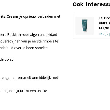
Ook interess
ritz Cream
je opnieuw verbinden met
La Cr
Biarri
€15,90
Bekijk
eerd Baskisch rode algen antioxidant
et verschijnen van je eerste rimpels te
nde huid over je heen spoelen.
de borst.
anbrengen en versmelt onmiddellijk met
nten, nodigt uit tot een unieke