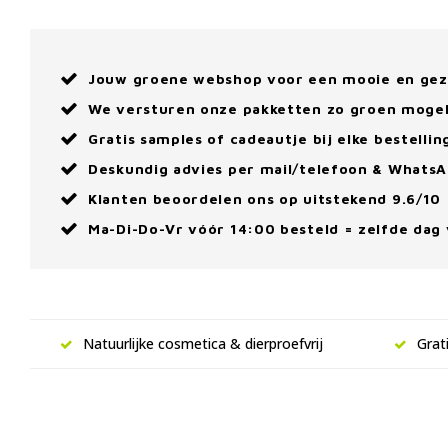
Jouw groene webshop voor een mooie en ge
We versturen onze pakketten zo groen mogel
Gratis samples of cadeautje bij elke bestellin
Deskundig advies per mail/telefoon & Whats
Klanten beoordelen ons op uitstekend 9.6/10
Ma-Di-Do-Vr vóór 14:00 besteld = zelfde dag
Natuurlijke cosmetica & dierproefvrij
Grat