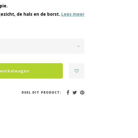
pie.
ezicht, de hals en de borst.
Lees meer
 winkelwagen
DEEL DIT PRODUCT: