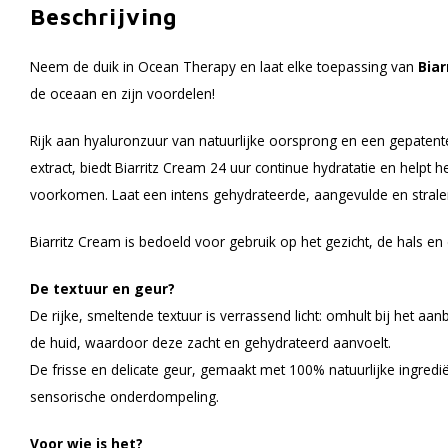
Beschrijving
Neem de duik in Ocean Therapy en laat elke toepassing van
Biar
de oceaan en zijn voordelen!
Rijk aan hyaluronzuur van natuurlijke oorsprong en een gepatent
extract, biedt Biarritz Cream 24 uur continue hydratatie en helpt h
voorkomen. Laat een intens gehydrateerde, aangevulde en strale
Biarritz Cream is bedoeld voor gebruik op het gezicht, de hals en 
De textuur en geur?
De rijke, smeltende textuur is verrassend licht: omhult bij het a
de huid, waardoor deze zacht en gehydrateerd aanvoelt.
De frisse en delicate geur, gemaakt met 100% natuurlijke ingredië
sensorische onderdompeling.
Voor wie is het?