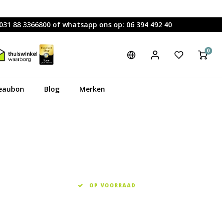
0031 88 3366800 of whatsapp ons op: 06 394 492 40
0
eaubon
Blog
Merken
OP VOORRAAD