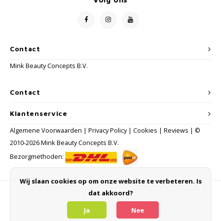
Contact
Mink Beauty Concepts B.V.
Contact
Klantenservice
Algemene Voorwaarden
|
Privacy Policy
|
Cookies
|
Reviews
| ©
2010-2026 Mink Beauty Concepts B.V.
Bezorgmethoden:
Wij slaan cookies op om onze website te verbeteren. Is
dat akkoord?
Betaalmethoden
Ja
Nee