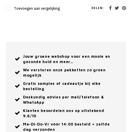
Toevoegen aan vergelijking
DELEN:
Jouw groene webshop voor een mooie en
gezonde huid en meer…
We versturen onze pakketten zo groen
mogelijk
Gratis samples of cadeautje bij elke
bestelling
Deskundig advies per mail/telefoon &
WhatsApp
Klanten beoordelen ons op uitstekend
9.6/10
Ma-Di-Do-Vr vóór 14:00 besteld = zelfde
dag verzonden