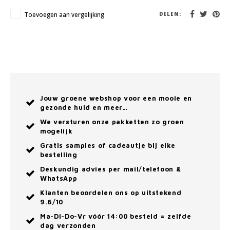
Toevoegen aan vergelijking
DELEN:
Jouw groene webshop voor een mooie en
gezonde huid en meer…
We versturen onze pakketten zo groen
mogelijk
Gratis samples of cadeautje bij elke
bestelling
Deskundig advies per mail/telefoon &
WhatsApp
Klanten beoordelen ons op uitstekend
9.6/10
Ma-Di-Do-Vr vóór 14:00 besteld = zelfde
dag verzonden