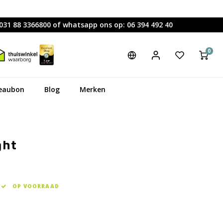
0031 88 3366800 of whatsapp ons op: 06 394 492 40
0
eaubon
Blog
Merken
ght
OP VOORRAAD