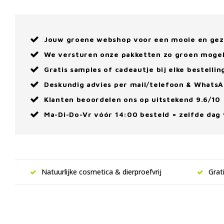
Jouw groene webshop voor een mooie en ge
We versturen onze pakketten zo groen mogel
Gratis samples of cadeautje bij elke bestellin
Deskundig advies per mail/telefoon & Whats
Klanten beoordelen ons op uitstekend 9.6/10
Ma-Di-Do-Vr vóór 14:00 besteld = zelfde dag
Natuurlijke cosmetica & dierproefvrij
Grat