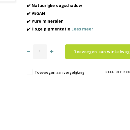
✔️ Natuurlijke oogschaduw
✔️ VEGAN
✔️ Pure mineralen
✔️ Hoge pigmentatie
Lees meer
Toevoegen aan winkelwa
DEEL DIT PR
Toevoegen aan vergelijking