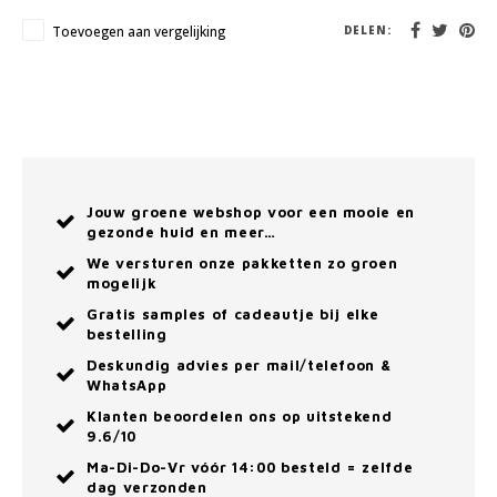
Toevoegen aan vergelijking
DELEN:
Jouw groene webshop voor een mooie en
gezonde huid en meer…
We versturen onze pakketten zo groen
mogelijk
Gratis samples of cadeautje bij elke
bestelling
Deskundig advies per mail/telefoon &
WhatsApp
Klanten beoordelen ons op uitstekend
9.6/10
Ma-Di-Do-Vr vóór 14:00 besteld = zelfde
dag verzonden