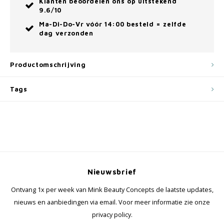
Klanten beoordelen ons op uitstekend
9.6/10
Ma-Di-Do-Vr vóór 14:00 besteld = zelfde
dag verzonden
Productomschrijving
Tags
Nieuwsbrief
Ontvang 1x per week van Mink Beauty Concepts de laatste updates,
nieuws en aanbiedingen via email. Voor meer informatie zie onze
privacy policy.