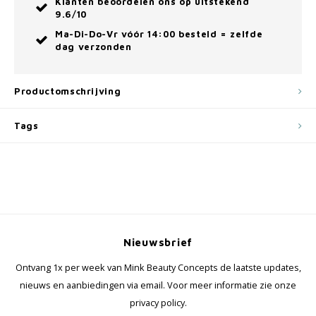
Klanten beoordelen ons op uitstekend
9.6/10
Ma-Di-Do-Vr vóór 14:00 besteld = zelfde
dag verzonden
Productomschrijving
Tags
Nieuwsbrief
Ontvang 1x per week van Mink Beauty Concepts de laatste updates,
nieuws en aanbiedingen via email. Voor meer informatie zie onze
privacy policy.