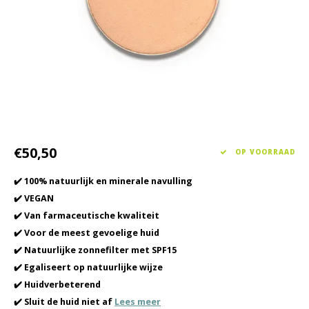
Haarverzorging
Seasonal Collection Spring/Summer 2026
Cupp
Overig
Peeli
Baby & Kids Verzorging
Lipve
Mannenverzorging
€50,50
OP VOORRAAD
✔️ 100% natuurlijk en minerale navulling
✔️ VEGAN
✔️ Van farmaceutische kwaliteit
✔️ Voor de meest gevoelige huid
✔️ Natuurlijke zonnefilter met SPF15
✔️ Egaliseert op natuurlijke wijze
✔️ Huidverbeterend
✔️ Sluit de huid niet af
Lees meer