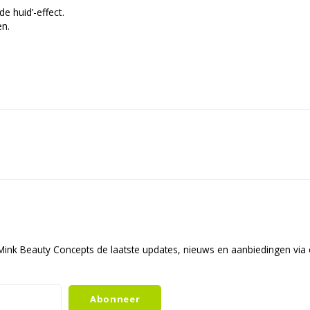
de huid’-effect.
en.
ink Beauty Concepts de laatste updates, nieuws en aanbiedingen via 
Abonneer