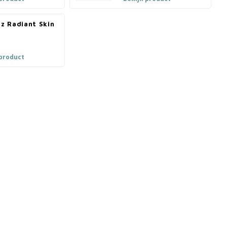
tz Radiant Skin
 product