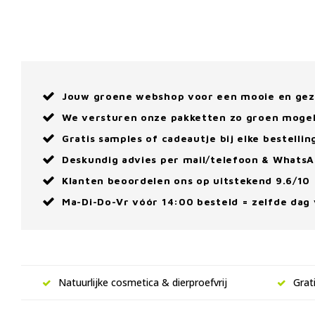
Jouw groene webshop voor een mooie en ge
We versturen onze pakketten zo groen mogel
Gratis samples of cadeautje bij elke bestellin
Deskundig advies per mail/telefoon & Whats
Klanten beoordelen ons op uitstekend 9.6/10
Ma-Di-Do-Vr vóór 14:00 besteld = zelfde dag
Natuurlijke cosmetica & dierproefvrij
Grat