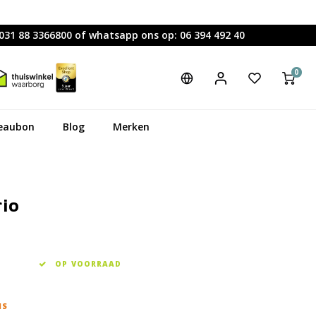
0031 88 3366800 of whatsapp ons op: 06 394 492 40
0
eaubon
Blog
Merken
rio
OP VOORRAAD
IS