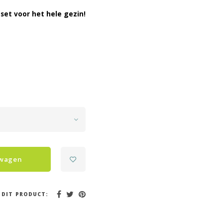
set voor het hele gezin!
lwagen
 DIT PRODUCT: