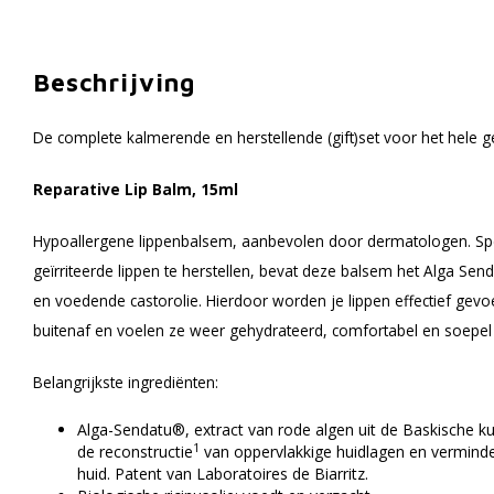
Beschrijving
De complete kalmerende en herstellende (gift)set voor het hele g
Reparative Lip Balm, 15ml
Hypoallergene lippenbalsem, aanbevolen door dermatologen. Sp
geïrriteerde lippen te herstellen, bevat deze balsem het Alga Send
en voedende castorolie. Hierdoor worden je lippen effectief ge
buitenaf en voelen ze weer gehydrateerd, comfortabel en soepel
Belangrijkste ingrediënten:
Alga-Sendatu®, extract van rode algen uit de Baskische ku
1
de reconstructie
van oppervlakkige huidlagen en verminder
huid. Patent van Laboratoires de Biarritz.