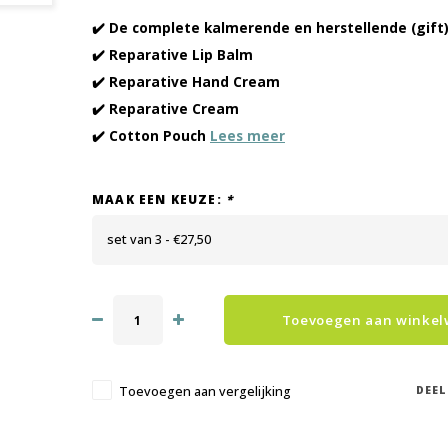
✔️ De complete kalmerende en herstellende (gift)
✔️ Reparative Lip Balm
✔️ Reparative Hand Cream
✔️ Reparative Cream
✔️ Cotton Pouch
Lees meer
MAAK EEN KEUZE:
*
set van 3 - €27,50
Toevoegen aan winke
DEEL
Toevoegen aan vergelijking