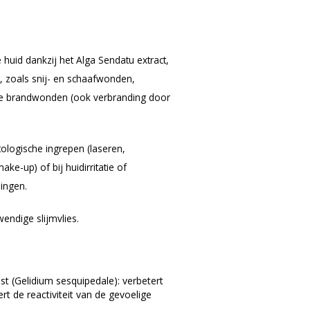
huid dankzij het Alga Sendatu extract,
s, zoals snij- en schaafwonden,
kkige brandwonden (ook verbranding door
ologische ingrepen (laseren,
-up) of bij huidirritatie of
ingen.
wendige slijmvlies.
st (Gelidium sesquipedale): verbetert
t de reactiviteit van de gevoelige