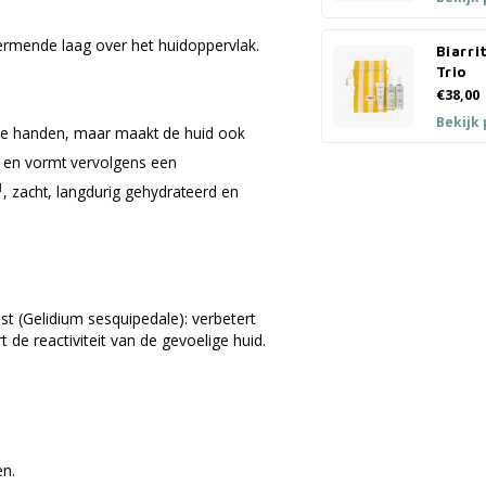
ermende laag over het huidoppervlak.
Biarri
Trio
€38,00
Bekijk
gde handen, maar maakt de huid ook
jk en vormt vervolgens een
1
, zacht, langdurig gehydrateerd en
st (Gelidium sesquipedale): verbetert
 de reactiviteit van de gevoelige huid.
en.