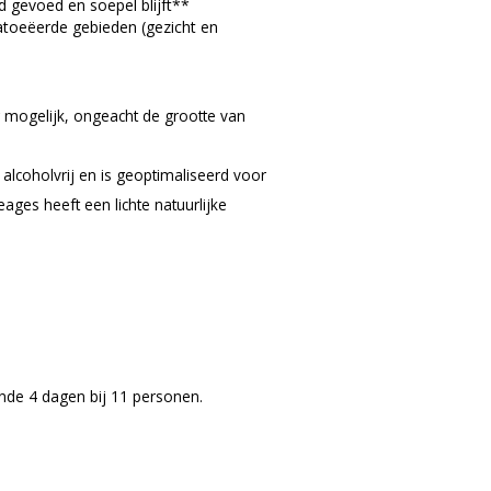
d gevoed en soepel blijft**
atoeëerde gebieden (gezicht en
 mogelijk, ongeacht de grootte van
lcoholvrij en is geoptimaliseerd voor
ages heeft een lichte natuurlijke
nde 4 dagen bij 11 personen.