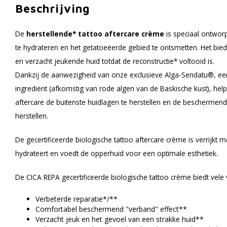
Beschrijving
De
herstellende* tattoo aftercare crème
is speciaal ontworp
te hydrateren en het getatoeëerde gebied te ontsmetten. Het bie
en verzacht jeukende huid totdat de reconstructie* voltooid is.
Dankzij de aanwezigheid van onze exclusieve Alga-Sendatu®, een 
ingrediënt (afkomstig van rode algen van de Baskische kust), help
aftercare de buitenste huidlagen te herstellen en de beschermende
herstellen.
De gecertificeerde biologische tattoo aftercare crème is verrijkt m
hydrateert en voedt de opperhuid voor een optimale esthetiek.
De CICA REPA gecertificeerde biologische tattoo crème biedt vele
Verbeterde reparatie*/**
Comfortabel beschermend "verband" effect**
Verzacht jeuk en het gevoel van een strakke huid**