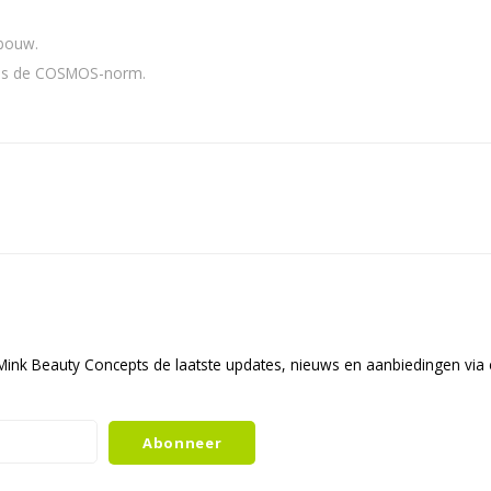
dbouw.
ens de COSMOS-norm.
ink Beauty Concepts de laatste updates, nieuws en aanbiedingen via 
Abonneer