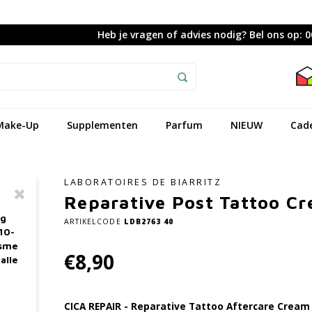
Heb je vragen of advies nodig? Bel ons op: 
Make-Up
Supplementen
Parfum
NIEUW
Cad
LABORATOIRES DE BIARRITZ
Reparative Post Tattoo C
ag
ARTIKELCODE
LDB2763 40
10-
asme
€8,90
alle
CICA REPAIR - Reparative Tattoo Aftercare Cream