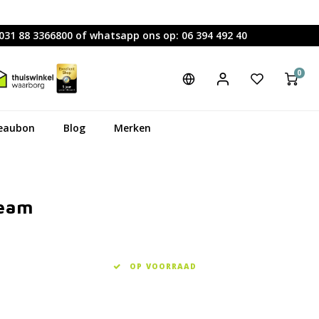
0031 88 3366800 of whatsapp ons op: 06 394 492 40
0
eaubon
Blog
Merken
ream
OP VOORRAAD