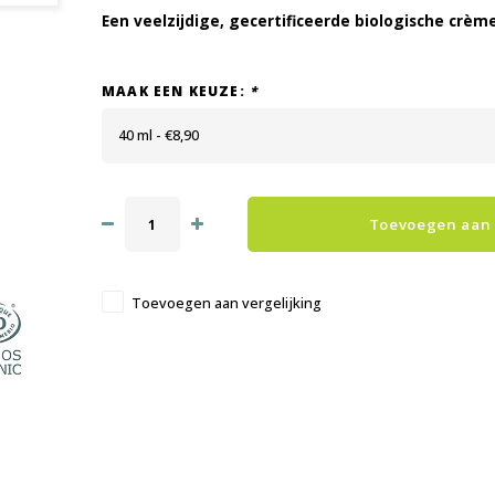
Een veelzijdige, gecertificeerde biologische crè
MAAK EEN KEUZE:
*
40 ml - €8,90
Toevoegen aan
Toevoegen aan vergelijking