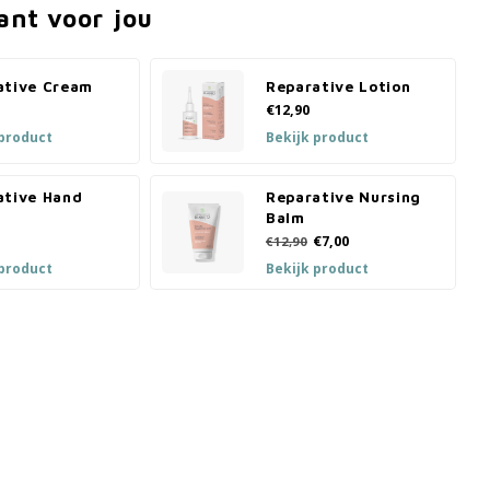
ant voor jou
ative Cream
Reparative Lotion
€12,90
 product
Bekijk product
ative Hand
Reparative Nursing
Balm
€7,00
€12,90
 product
Bekijk product