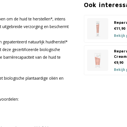
Ook interess
en om de huid te herstellen*, intens
Repar
dt uitgebreide verzorging en beschermt
€11,90
Bekijk
gepatenteerd natuurlijk huidherstel*
t deze gecertificeerde biologische
Repar
Cream
 barrièrecapaciteit van de huid te
€9,90
Bekijk
et biologische plantaardige oliën en
 voordelen: