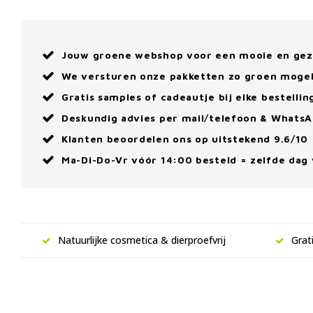
Jouw groene webshop voor een mooie en ge
We versturen onze pakketten zo groen mogel
Gratis samples of cadeautje bij elke bestellin
Deskundig advies per mail/telefoon & Whats
Klanten beoordelen ons op uitstekend 9.6/10
Ma-Di-Do-Vr vóór 14:00 besteld = zelfde dag
Natuurlijke cosmetica & dierproefvrij
Grat