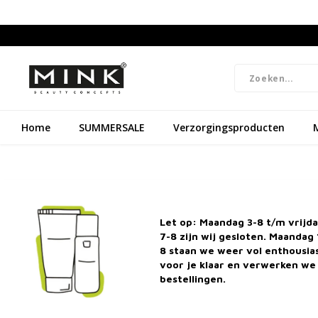
Home
SUMMERSALE
Verzorgingsproducten
Natuurlijke cosmetica & dierproefvrij
Grat
Let op: Maandag 3-8 t/m vrijd
7-8 zijn wij gesloten. Maandag 
8 staan we weer vol enthousi
Home
M
voor je klaar en verwerken we 
bestellingen.
Categorieën