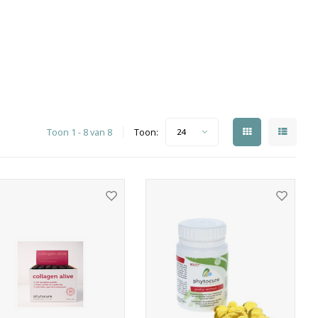
Toon 1 - 8 van 8
Toon:
24