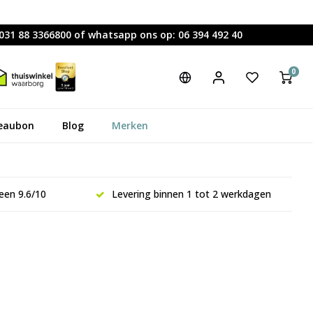
0031 88 3366800 of whatsapp ons op: 06 394 492 40
0
eaubon
Blog
Merken
een 9.6/10
Levering binnen 1 tot 2 werkdagen