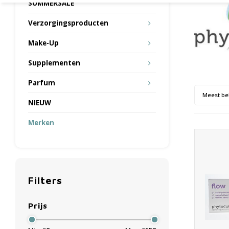
SUMMERSALE
Verzorgingsproducten
Make-Up
Supplementen
Parfum
Meest be
NIEUW
Merken
Filters
Prijs