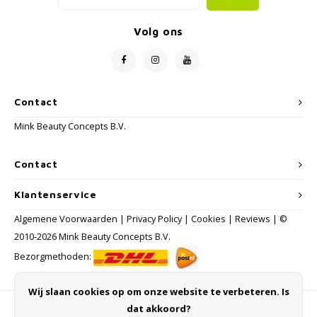
Volg ons
Contact
Mink Beauty Concepts B.V.
Contact
Klantenservice
Algemene Voorwaarden
|
Privacy Policy
|
Cookies
|
Reviews
| ©
2010-2026 Mink Beauty Concepts B.V.
Bezorgmethoden:
Wij slaan cookies op om onze website te verbeteren. Is
dat akkoord?
Betaalmethoden