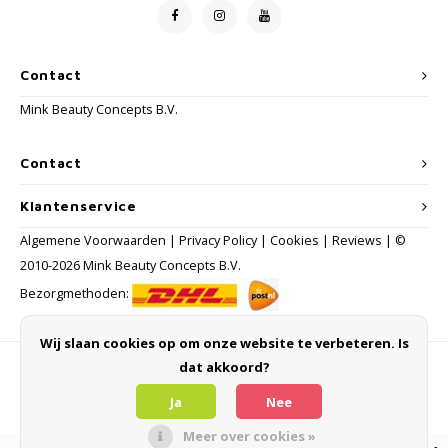
Contact
Mink Beauty Concepts B.V.
Contact
Klantenservice
Algemene Voorwaarden
|
Privacy Policy
|
Cookies
|
Reviews
| ©
2010-2026 Mink Beauty Concepts B.V.
Bezorgmethoden:
Wij slaan cookies op om onze website te verbeteren. Is
dat akkoord?
Betaalmethoden
Ja
Nee
Meer over cookies »