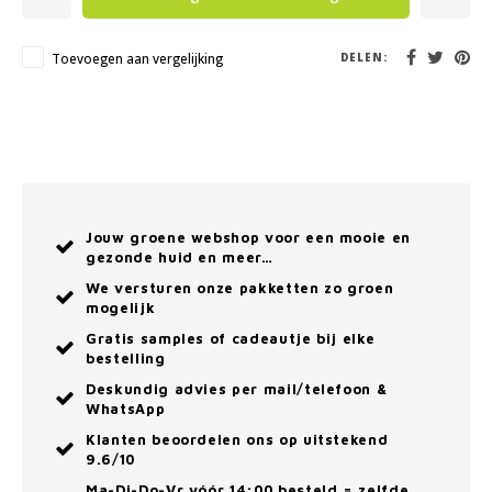
Toevoegen aan vergelijking
DELEN:
Jouw groene webshop voor een mooie en
gezonde huid en meer…
We versturen onze pakketten zo groen
mogelijk
Gratis samples of cadeautje bij elke
bestelling
Deskundig advies per mail/telefoon &
WhatsApp
Klanten beoordelen ons op uitstekend
9.6/10
Ma-Di-Do-Vr vóór 14:00 besteld = zelfde