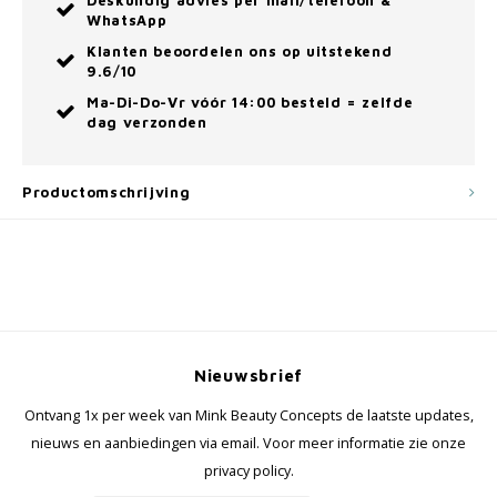
Deskundig advies per mail/telefoon &
WhatsApp
Klanten beoordelen ons op uitstekend
9.6/10
Ma-Di-Do-Vr vóór 14:00 besteld = zelfde
dag verzonden
Productomschrijving
Nieuwsbrief
Ontvang 1x per week van Mink Beauty Concepts de laatste updates,
nieuws en aanbiedingen via email. Voor meer informatie zie onze
privacy policy.