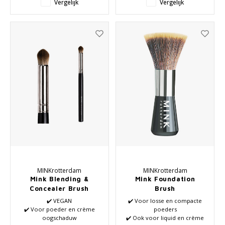
Vergelijk
Vergelijk
MINKrotterdam
MINKrotterdam
Mink Blending &
Mink Foundation
Concealer Brush
Brush
✔️ VEGAN
✔️ Voor losse en compacte
✔️ Voor poeder en crème
poeders
oogschaduw
✔️ Ook voor liquid en crème