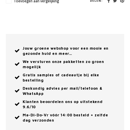
Toevoegen aan vergelijking
DELEN:
Jouw groene webshop voor een mooie en
gezonde huid en meer…
We versturen onze pakketten zo groen
mogelijk
Gratis samples of cadeautje bij elke
bestelling
Deskundig advies per mail/telefoon &
WhatsApp
Klanten beoordelen ons op uitstekend
9.6/10
Ma-Di-Do-Vr vóór 14:00 besteld = zelfde
dag verzonden