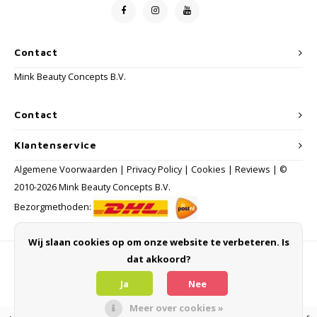
Contact
Mink Beauty Concepts B.V.
Contact
Klantenservice
Algemene Voorwaarden
|
Privacy Policy
|
Cookies
|
Reviews
| ©
2010-2026 Mink Beauty Concepts B.V.
Bezorgmethoden:
Wij slaan cookies op om onze website te verbeteren. Is
dat akkoord?
Betaalmethoden
Ja
Nee
Meer over cookies »