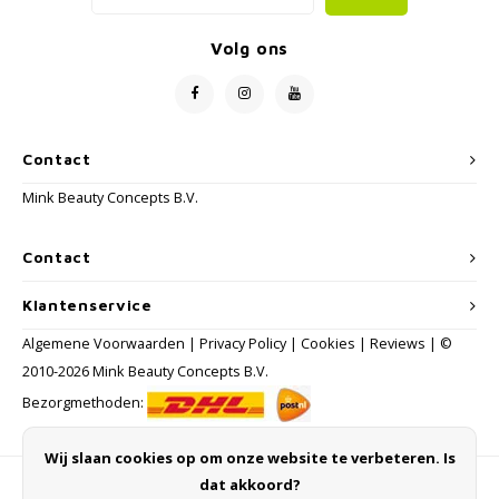
Volg ons
Contact
Mink Beauty Concepts B.V.
Contact
Klantenservice
Algemene Voorwaarden
|
Privacy Policy
|
Cookies
|
Reviews
| ©
2010-2026 Mink Beauty Concepts B.V.
Bezorgmethoden:
Wij slaan cookies op om onze website te verbeteren. Is
dat akkoord?
Betaalmethoden