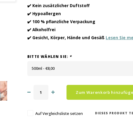
✔️ Kein zusätzlicher Duftstoff
✔️ Hypoallergen
✔️ 100 % pflanzliche Verpackung
✔️ Alkoholfrei
✔️ Gesicht, Körper, Hände und Gesäß
Lesen Sie m
BITTE WÄHLEN SIE:
*
500ml - €8,00
Zum Warenkorb hinzufüg
DIESES PRODUKT TE
Auf Vergleichsliste setzen