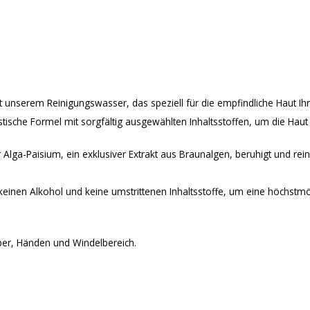
t unserem Reinigungswasser, das speziell für die empfindliche Haut Ih
istische Formel mit sorgfältig ausgewählten Inhaltsstoffen, um die Ha
 Alga-Paisium, ein exklusiver Extrakt aus Braunalgen, beruhigt und re
einen Alkohol und keine umstrittenen Inhaltsstoffe, um eine höchstmögl
per, Händen und Windelbereich.