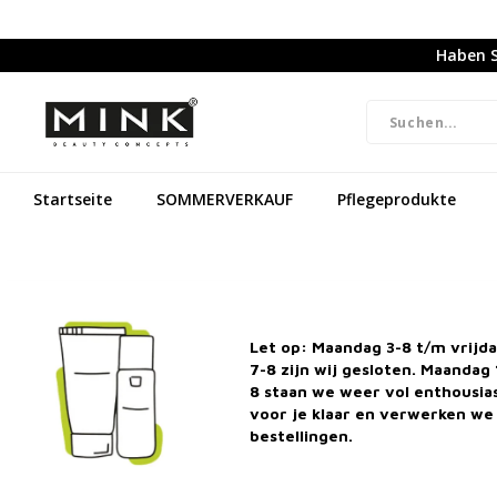
Haben S
Startseite
SOMMERVERKAUF
Pflegeprodukte
Let op: Maandag 3-8 t/m vrijd
7-8 zijn wij gesloten. Maandag 
8 staan we weer vol enthousi
voor je klaar en verwerken we 
bestellingen.