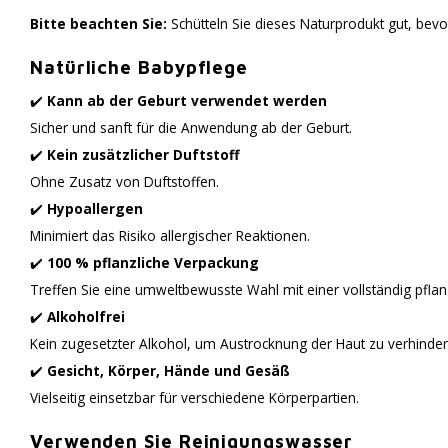
Bitte beachten Sie:
Schütteln Sie dieses Naturprodukt gut, bevor
Natürliche Babypflege
✔️
Kann ab der Geburt verwendet werden
Sicher und sanft für die Anwendung ab der Geburt.
✔️
Kein zusätzlicher Duftstoff
Ohne Zusatz von Duftstoffen.
✔️
Hypoallergen
Minimiert das Risiko allergischer Reaktionen.
✔️
100 % pflanzliche Verpackung
Treffen Sie eine umweltbewusste Wahl mit einer vollständig pflan
✔️
Alkoholfrei
Kein zugesetzter Alkohol, um Austrocknung der Haut zu verhinder
✔️
Gesicht, Körper, Hände und Gesäß
Vielseitig einsetzbar für verschiedene Körperpartien.
Verwenden Sie Reinigungswasser