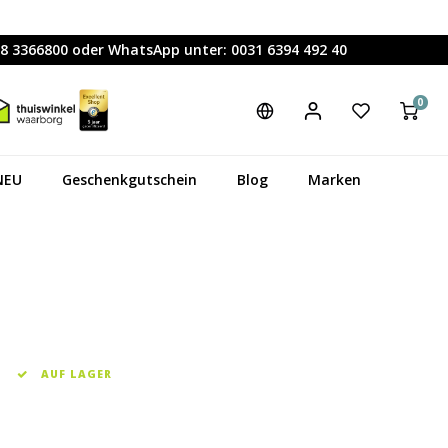
88 3366800 oder WhatsApp unter: 0031 6394 492 40
0
NEU
Geschenkgutschein
Blog
Marken
AUF LAGER