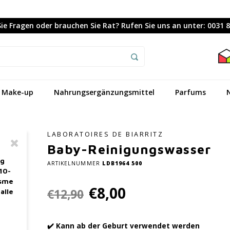
ie Fragen oder brauchen Sie Rat? Rufen Sie uns an unter: 0031 
Make-up
Nahrungsergänzungsmittel
Parfums
LABORATOIRES DE BIARRITZ
Baby-Reinigungswasser
ag
ARTIKELNUMMER
LDB1964 500
10-
asme
€8,00
€12,90
alle
✔️ Kann ab der Geburt verwendet werden