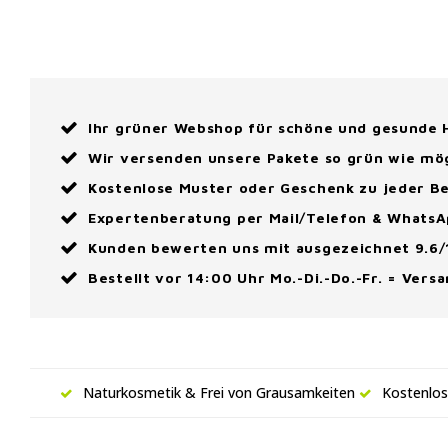
Ihr grüner Webshop für schöne und gesunde
Wir versenden unsere Pakete so grün wie mö
Kostenlose Muster oder Geschenk zu jeder Be
Expertenberatung per Mail/Telefon & Whats
Kunden bewerten uns mit ausgezeichnet 9.6/
Bestellt vor 14:00 Uhr Mo.-Di.-Do.-Fr. = Vers
Naturkosmetik & Frei von Grausamkeiten
Kostenlos