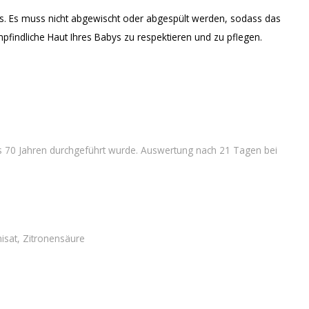
ys. Es muss nicht abgewischt oder abgespült werden, sodass das
empfindliche Haut Ihres Babys zu respektieren und zu pflegen.
bis 70 Jahren durchgeführt wurde. Auswertung nach 21 Tagen bei
nisat, Zitronensäure