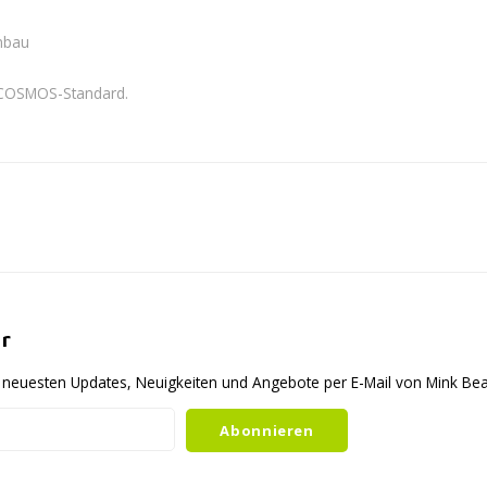
nbau
 COSMOS-Standard.
r
ie neuesten Updates, Neuigkeiten und Angebote per E-Mail von Mink B
Abonnieren