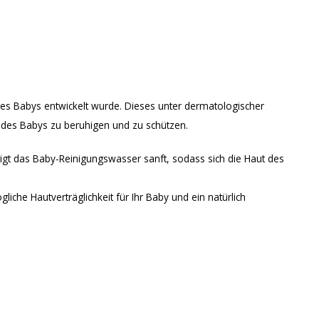
res Babys entwickelt wurde. Dieses unter dermatologischer
ut des Babys zu beruhigen und zu schützen.
inigt das Baby-Reinigungswasser sanft, sodass sich die Haut des
iche Hautverträglichkeit für Ihr Baby und ein natürlich