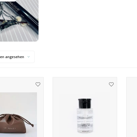
ten angesehen