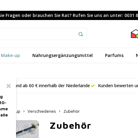
ie Fragen oder brauchen Sie Rat? Rufen Sie uns an unter: 0031 
Make-up
Nahrungsergänzungsmittel
Parfums
er Versand ab 60 € innerhalb der Niederlande
Kunden bewerten un
ag
10-
asme
Make-up
Verschiedenes
Zubehör
alle
Zubehör