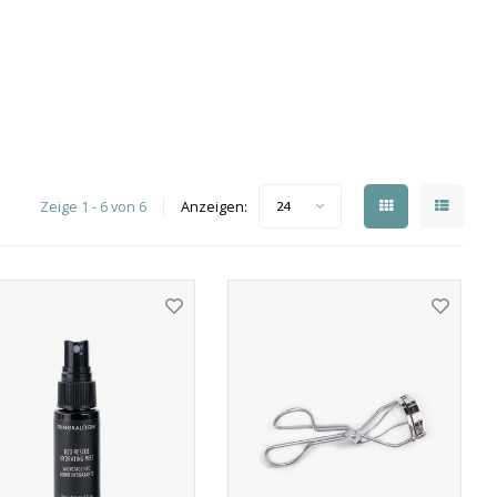
Zeige 1 - 6 von 6
Anzeigen:
24