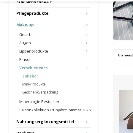
SOMMERVERKAUF
Pflegeprodukte
Make-up
Gesicht
Augen
Lippenprodukte
Am meis
Pinsel
Verschiedenes
Zubehör
Mini-Produkte
Geschenkverpackung
Mineralogie Bestseller
Saisonkollektion Frühjahr/Sommer 2026
Nahrungsergänzungsmittel