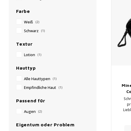
Farbe
Weiß
(2)
Schwarz
(1)
Textur
Lotion
(1)
Hauttyp
Alle Hauttypen
(1)
Min
Empfindliche Haut
(1)
C
Schm
Passend für
pr
Lieb
Augen
(2)
Mine
Eigentum oder Problem