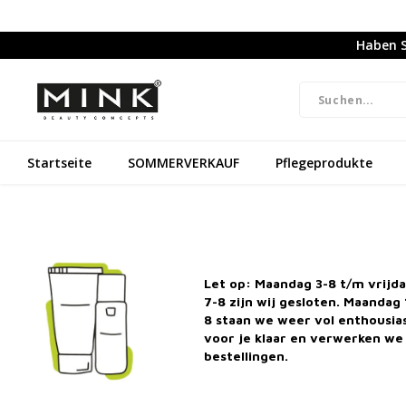
Haben S
Startseite
SOMMERVERKAUF
Pflegeprodukte
Naturkosmetik & Frei von Grausamkeiten
Kostenlos
Let op: Maandag 3-8 t/m vrijd
7-8 zijn wij gesloten. Maandag 
8 staan we weer vol enthousi
Startseite
voor je klaar en verwerken we 
bestellingen.
Kategorien