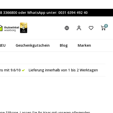
88 3366800 oder WhatsApp unter: 0031 6394 492 40
0
NEU
Geschenkgutschein
Blog
Marken
s mit 9.6/10
Lieferung innerhalb von 1 bis 2 Werktagen
ne Silikone. Lassen Sie Ihr Haar mit unseren pflegenden