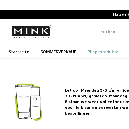
Haben S
Startseite
SOMMERVERKAUF
Pflegeprodukte
Naturkosmetik & Frei von Grausamkeiten
Kostenlos
Let op: Maandag 3-8 t/m vrijd
7-8 zijn wij gesloten. Maandag 
8 staan we weer vol enthousi
Startseite
voor je klaar en verwerken we 
bestellingen.
Kategorien