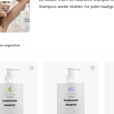
Shampoos wieder strahlen. Für jeden Haartyp g
ten angesehen