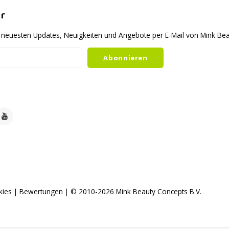
r
ie neuesten Updates, Neuigkeiten und Angebote per E-Mail von Mink B
Abonnieren
kies
|
Bewertungen
| © 2010-2026 Mink Beauty Concepts B.V.