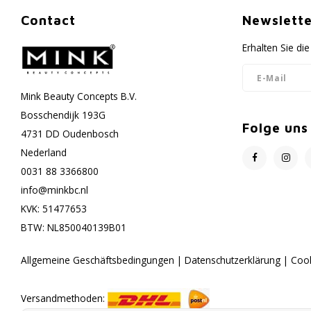
Contact
Newslette
Erhalten Sie d
Mink Beauty Concepts B.V.
Bosschendijk 193G
Folge uns
4731 DD Oudenbosch
Nederland
0031 88 3366800
info@minkbc.nl
KVK: 51477653
BTW: NL850040139B01
Allgemeine Geschäftsbedingungen
|
Datenschutzerklärung
|
Coo
Versandmethoden: