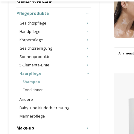
SOMMERVERKAUF
Pflegeprodukte
Gesichtspflege
Handpflege
Körperpflege
Gesichtsreinigung
Am meis
Sonnenprodukte
5-Elemente-Linie
Haarpflege
Shampoo
Conditioner
Andere
Baby- und Kinderbetreuung
Männerpflege
Make-up