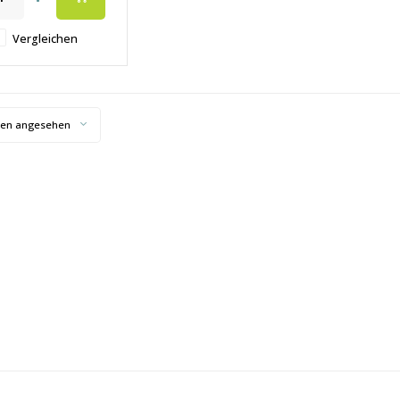
Kopfhaut
Vergleichen
ten angesehen