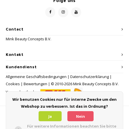
Folge uns
Contact
Mink Beauty Concepts B.V.
Kontakt
Kundendienst
Allgemeine Geschäftsbedingungen
|
Datenschutzerklärung
|
Cookies
|
Bewertungen
| © 2010-2026 Mink Beauty Concepts B.V.
Versandmethoden:
Wir benutzen Cookies nur für interne Zwecke um den
Webshop zu verbessern. Ist das in Ordnung?
Zahlungsmethoden
Ja
Nein
Für weitere Informationen beachten Sie bitte