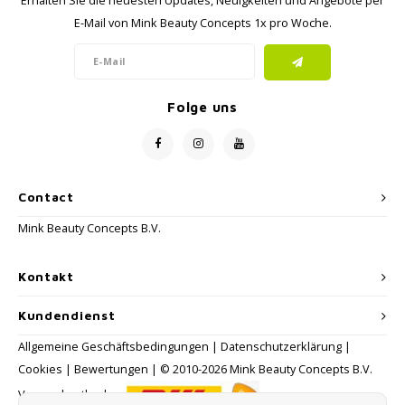
Erhalten Sie die neuesten Updates, Neuigkeiten und Angebote per
E-Mail von Mink Beauty Concepts 1x pro Woche.
Folge uns
Contact
Mink Beauty Concepts B.V.
Kontakt
Kundendienst
Allgemeine Geschäftsbedingungen
|
Datenschutzerklärung
|
Cookies
|
Bewertungen
| © 2010-2026 Mink Beauty Concepts B.V.
Versandmethoden: