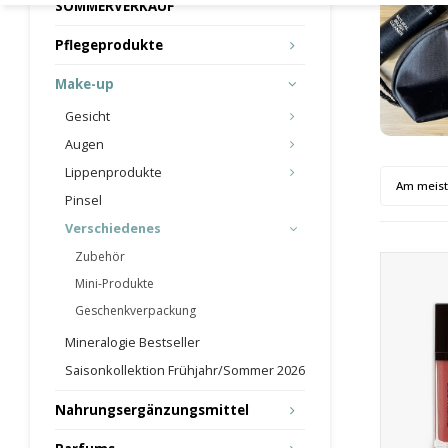
SOMMERVERKAUF
Pflegeprodukte
Make-up
Gesicht
Augen
Lippenprodukte
Am meis
Pinsel
Verschiedenes
Zubehör
Mini-Produkte
Geschenkverpackung
Mineralogie Bestseller
Saisonkollektion Frühjahr/Sommer 2026
Nahrungsergänzungsmittel