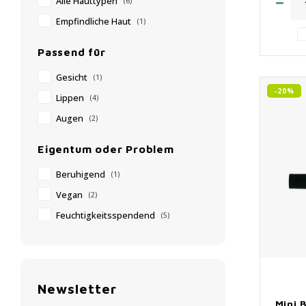
Alle Hauttypen
(6)
✔️
✔️ 
Empfindliche Haut
(1)
Passend für
Gesicht
(1)
-20%
Lippen
(4)
Augen
(2)
Eigentum oder Problem
Beruhigend
(1)
Vegan
(2)
Feuchtigkeitsspendend
(5)
Newsletter
Mini 