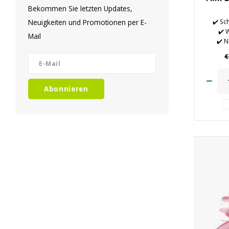
Bekommen Sie letzten Updates,
Neuigkeiten und Promotionen per E-
✔️ Sch
✔️ 
Mail
✔️ N
€
Abonnieren