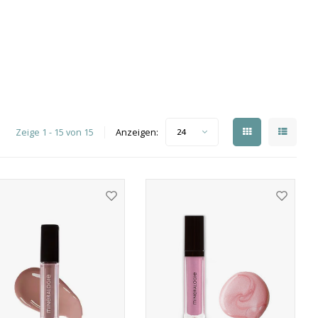
Zeige 1 - 15 von 15
Anzeigen:
24