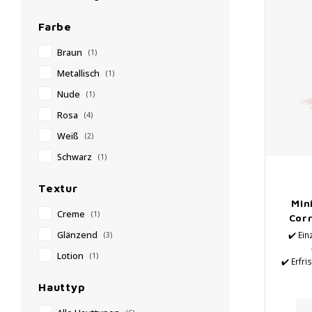
Farbe
Braun
(1)
Metallisch
(1)
Nude
(1)
Rosa
(4)
Weiß
(2)
Schwarz
(1)
Textur
Min
Creme
(1)
Corr
✔️ Ein
Glänzend
(3)
Lotion
(1)
✔️ Erfri
Hauttyp
Unv