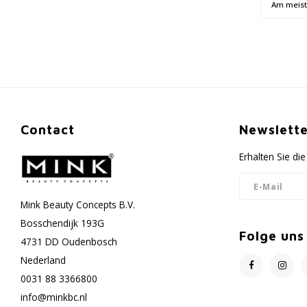
Am meis
Contact
Newslette
Erhalten Sie d
Mink Beauty Concepts B.V.
Bosschendijk 193G
Folge uns
4731 DD Oudenbosch
Nederland
0031 88 3366800
info@minkbc.nl