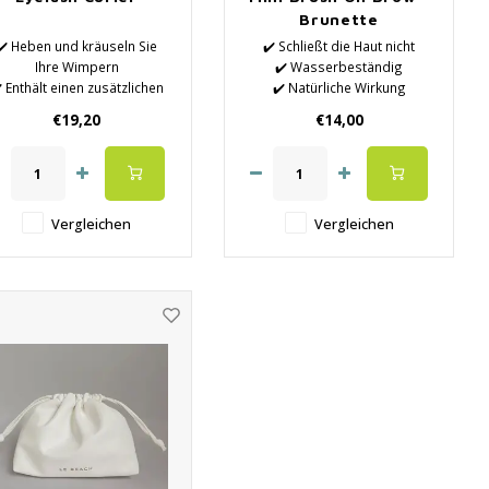
Brunette
✔️ Heben und kräuseln Sie
✔️ Schließt die Haut nicht
Ihre Wimpern
✔️ Wasserbeständig
️ Enthält einen zusätzlichen
✔️ Natürliche Wirkung
Schwamm
✔️ Silikonfrei
€19,20
€14,00
Vergleichen
Vergleichen