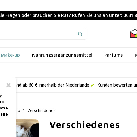
ie Fragen oder brauchen Sie Rat? Rufen Sie uns an unter: 0031 
Make-up
Nahrungsergänzungsmittel
Parfums
er Versand ab 60 € innerhalb der Niederlande
Kunden bewerten un
ag
10-
asme
Make-up
Verschiedenes
alle
Verschiedenes