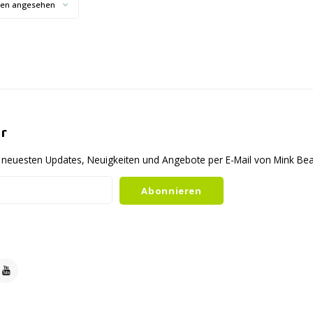
ten angesehen
r
ie neuesten Updates, Neuigkeiten und Angebote per E-Mail von Mink B
Abonnieren