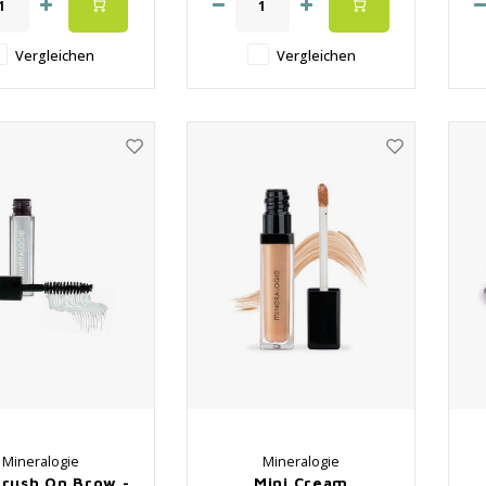
 100% natürlich
Leicht zu mischen
Vergleichen
Vergleichen
Mineralogie
Mineralogie
Brush On Brow -
Mini Cream