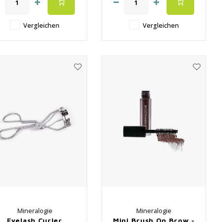
Vergleichen
Vergleichen
Mineralogie
Mineralogie
Eyelash Curler
Mini Brush On Brow -