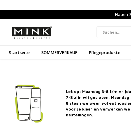
Haben S
Startseite
SOMMERVERKAUF
Pflegeprodukte
Naturkosmetik & Frei von Grausamkeiten
Kostenlos
Let op: Maandag 3-8 t/m vrijd
7-8 zijn wij gesloten. Maandag 
8 staan we weer vol enthousi
Startseite
voor je klaar en verwerken we 
bestellingen.
Kategorien