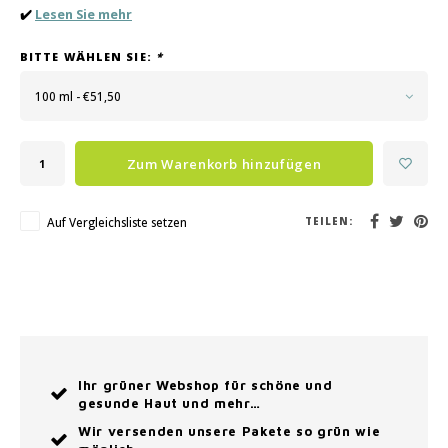
✔️
Lesen Sie mehr
BITTE WÄHLEN SIE:
*
100 ml - €51,50
Zum Warenkorb hinzufügen
Auf Vergleichsliste setzen
TEILEN:
Ihr grüner Webshop für schöne und
gesunde Haut und mehr…
Wir versenden unsere Pakete so grün wie