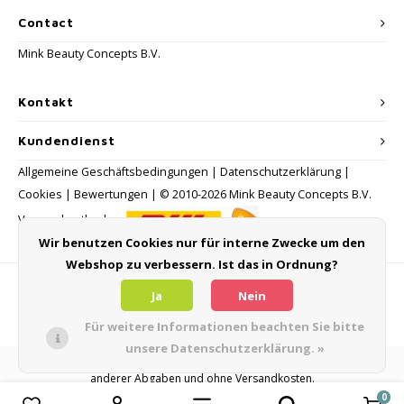
Contact
Mink Beauty Concepts B.V.
Kontakt
Kundendienst
Allgemeine Geschäftsbedingungen
|
Datenschutzerklärung
|
Cookies
|
Bewertungen
| © 2010-2026 Mink Beauty Concepts B.V.
Versandmethoden:
Wir benutzen Cookies nur für interne Zwecke um den
Webshop zu verbessern. Ist das in Ordnung?
Zahlungsmethoden
Ja
Nein
Für weitere Informationen beachten Sie bitte
unsere Datenschutzerklärung. »
Alle Verbraucherpreise verstehen sich inklusive Mehrwertsteuer und
anderer Abgaben und ohne Versandkosten.
0
Produkte vergleichen
0