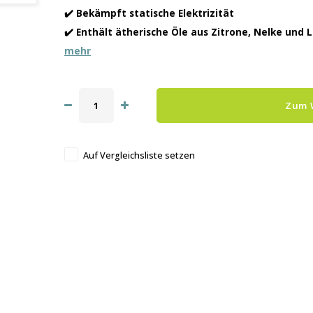
✔️ Bekämpft statische Elektrizität
✔️ Enthält ätherische Öle aus Zitrone, Nelke und
mehr
Zum 
Auf Vergleichsliste setzen