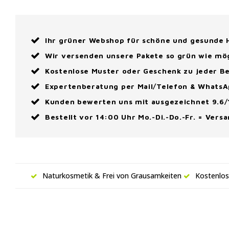
Ihr grüner Webshop für schöne und gesunde
Wir versenden unsere Pakete so grün wie mö
Kostenlose Muster oder Geschenk zu jeder Be
Expertenberatung per Mail/Telefon & Whats
Kunden bewerten uns mit ausgezeichnet 9.6/
Bestellt vor 14:00 Uhr Mo.-Di.-Do.-Fr. = Vers
Naturkosmetik & Frei von Grausamkeiten
Kostenlos