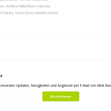
in, Achillea Millefolium (Yarrow)
f Extract, Urtica Dioica (Nettle) Extract,
r
ie neuesten Updates, Neuigkeiten und Angebote per E-Mail von Mink B
Abonnieren