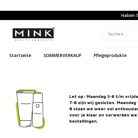
Haben S
Startseite
SOMMERVERKAUF
Pflegeprodukte
Let op: Maandag 3-8 t/m vrijd
7-8 zijn wij gesloten. Maandag 
8 staan we weer vol enthousi
voor je klaar en verwerken we 
bestellingen.