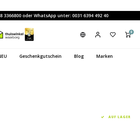
88 3366800 oder WhatsApp unter: 0031 6394 492 40
0
NEU
Geschenkgutschein
Blog
Marken
AUF LAGER