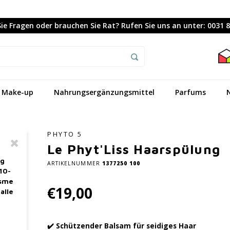
ie Fragen oder brauchen Sie Rat? Rufen Sie uns an unter: 0031 
Make-up
Nahrungsergänzungsmittel
Parfums
PHYTO 5
Le Phyt'Liss Haarspülung
ag
ARTIKELNUMMER
1377250 100
10-
asme
€19,00
alle
✔️ Schützender Balsam für seidiges Haar