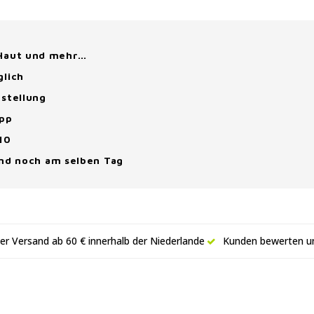
 Haut und mehr…
glich
stellung
App
10
and noch am selben Tag
er Versand ab 60 € innerhalb der Niederlande
Kunden bewerten un