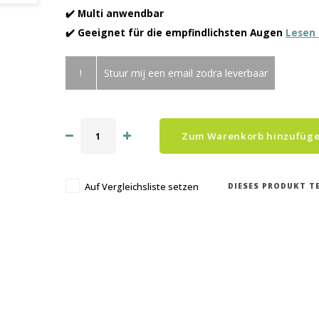
✔️ Multi anwendbar
✔️ Geeignet für die empfindlichsten Augen
Lesen 
!
Stuur mij een email zodra leverbaar
Zum Warenkorb hinzufüg
DIESES PRODUKT TE
Auf Vergleichsliste setzen