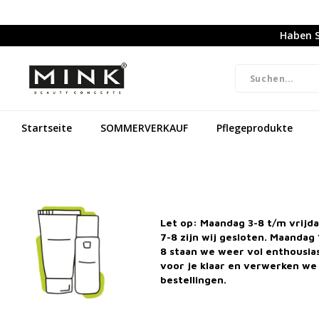
Haben S
Startseite
SOMMERVERKAUF
Pflegeprodukte
Let op: Maandag 3-8 t/m vrijd
7-8 zijn wij gesloten. Maandag 
8 staan we weer vol enthousi
voor je klaar en verwerken we 
bestellingen.