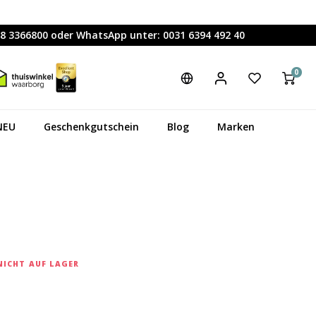
88 3366800 oder WhatsApp unter: 0031 6394 492 40
0
NEU
Geschenkgutschein
Blog
Marken
NICHT AUF LAGER