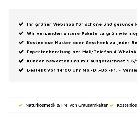
Ihr grüner Webshop für schöne und gesunde
Wir versenden unsere Pakete so grün wie mö
Kostenlose Muster oder Geschenk zu jeder Be
Expertenberatung per Mail/Telefon & Whats
Kunden bewerten uns mit ausgezeichnet 9.6/
Bestellt vor 14:00 Uhr Mo.-Di.-Do.-Fr. = Vers
Naturkosmetik & Frei von Grausamkeiten
Kostenlos