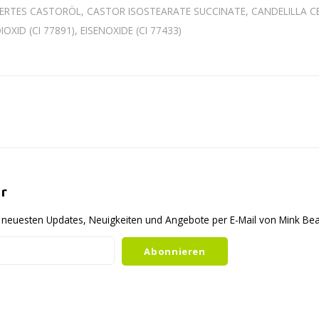
TES CASTORÖL, CASTOR ISOSTEARATE SUCCINATE, CANDELILLA CERA [
XID (CI 77891), EISENOXIDE (CI 77433)
r
ie neuesten Updates, Neuigkeiten und Angebote per E-Mail von Mink B
Abonnieren