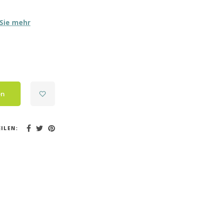
Sie mehr
en
ILEN: