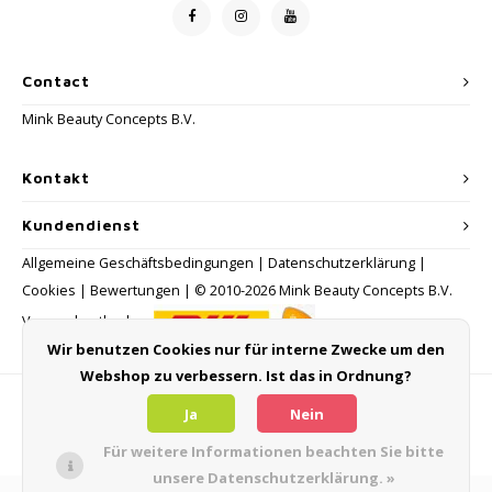
Contact
Mink Beauty Concepts B.V.
Kontakt
Kundendienst
Allgemeine Geschäftsbedingungen
|
Datenschutzerklärung
|
Cookies
|
Bewertungen
| © 2010-2026 Mink Beauty Concepts B.V.
Versandmethoden:
Wir benutzen Cookies nur für interne Zwecke um den
Webshop zu verbessern. Ist das in Ordnung?
Zahlungsmethoden
Ja
Nein
Für weitere Informationen beachten Sie bitte
unsere Datenschutzerklärung. »