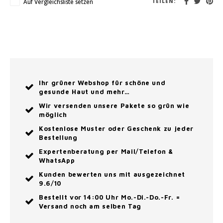
Auf Vergleichsliste setzen
TEILEN:
Ihr grüner Webshop für schöne und
gesunde Haut und mehr…
Wir versenden unsere Pakete so grün wie
möglich
Kostenlose Muster oder Geschenk zu jeder
Bestellung
Expertenberatung per Mail/Telefon &
WhatsApp
Kunden bewerten uns mit ausgezeichnet
9.6/10
Bestellt vor 14:00 Uhr Mo.-Di.-Do.-Fr. =
Versand noch am selben Tag