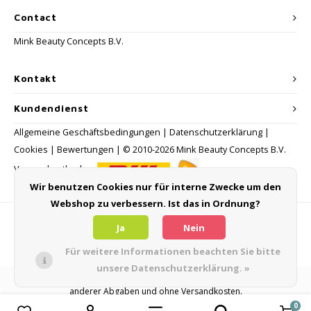
Contact
Mink Beauty Concepts B.V.
Kontakt
Kundendienst
Allgemeine Geschäftsbedingungen
|
Datenschutzerklärung
|
Cookies
|
Bewertungen
| © 2010-2026 Mink Beauty Concepts B.V.
Versandmethoden:
Wir benutzen Cookies nur für interne Zwecke um den
Webshop zu verbessern. Ist das in Ordnung?
Zahlungsmethoden
Ja
Nein
Für weitere Informationen beachten Sie bitte
unsere Datenschutzerklärung. »
Alle Verbraucherpreise verstehen sich inklusive Mehrwertsteuer und
anderer Abgaben und ohne Versandkosten.
0
Produkte vergleichen
0