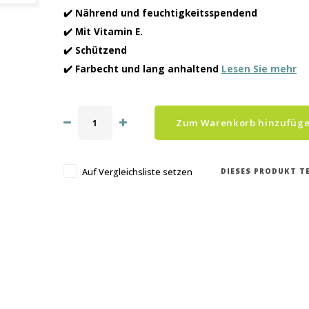
✔️ Nährend und feuchtigkeitsspendend
✔️ Mit Vitamin E.
✔️ Schützend
✔️ Farbecht und lang anhaltend
Lesen Sie mehr
Zum Warenkorb hinzufüg
DIESES PRODUKT TE
Auf Vergleichsliste setzen