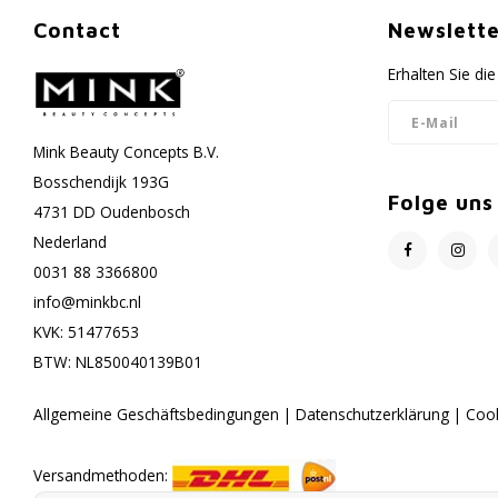
Contact
Newslette
Erhalten Sie d
Mink Beauty Concepts B.V.
Bosschendijk 193G
Folge uns
4731 DD Oudenbosch
Nederland
0031 88 3366800
info@minkbc.nl
KVK: 51477653
BTW: NL850040139B01
Allgemeine Geschäftsbedingungen
|
Datenschutzerklärung
|
Coo
Versandmethoden: