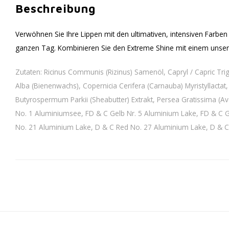
Beschreibung
Verwöhnen Sie Ihre Lippen mit den ultimativen, intensiven Farbe
ganzen Tag. Kombinieren Sie den Extreme Shine mit einem unserer 
Zutaten: Ricinus Communis (Rizinus) Samenöl, Capryl / Capric Trigl
Alba (Bienenwachs), Copernicia Cerifera (Carnauba) Myristyllactat
Butyrospermum Parkii (Sheabutter) Extrakt, Persea Gratissima (Avo
No. 1 Aluminiumsee, FD & C Gelb Nr. 5 Aluminium Lake, FD & C 
No. 21 Aluminium Lake, D & C Red No. 27 Aluminium Lake, D & C