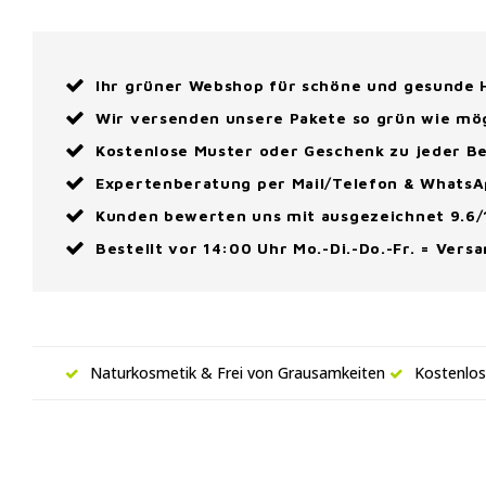
Ihr grüner Webshop für schöne und gesunde
Wir versenden unsere Pakete so grün wie mö
Kostenlose Muster oder Geschenk zu jeder Be
Expertenberatung per Mail/Telefon & Whats
Kunden bewerten uns mit ausgezeichnet 9.6/
Bestellt vor 14:00 Uhr Mo.-Di.-Do.-Fr. = Vers
Naturkosmetik & Frei von Grausamkeiten
Kostenlos