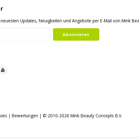
r
ie neuesten Updates, Neuigkeiten und Angebote per E-Mail von Mink B
Abonnieren
kies
|
Bewertungen
| © 2010-2026 Mink Beauty Concepts B.V.