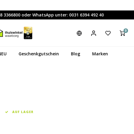
88 3366800 oder WhatsApp unter: 0031 6394 492 40
0
NEU
Geschenkgutschein
Blog
Marken
AUF LAGER