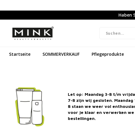
Haben S
Startseite
SOMMERVERKAUF
Pflegeprodukte
Let op: Maandag 3-8 t/m vrijd
7-8 zijn wij gesloten. Maandag 
8 staan we weer vol enthousi
voor je klaar en verwerken we 
bestellingen.